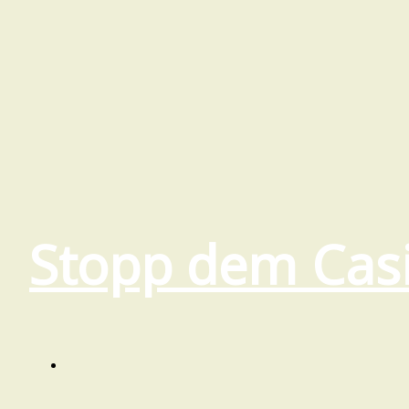
Stopp dem Cas