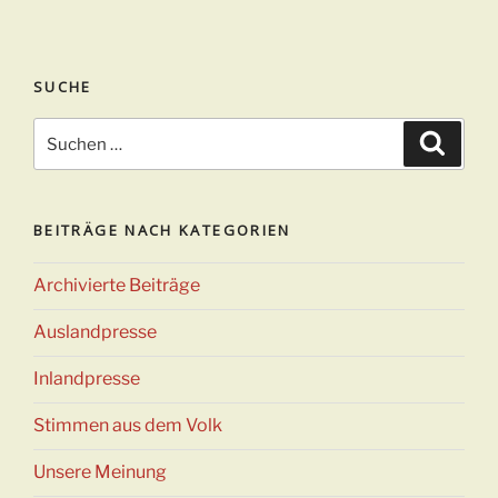
SUCHE
Suchen
Suche
nach:
BEITRÄGE NACH KATEGORIEN
Archivierte Beiträge
Auslandpresse
Inlandpresse
Stimmen aus dem Volk
Unsere Meinung