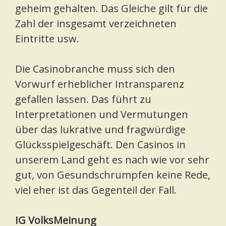
geheim gehalten. Das Gleiche gilt für die
Zahl der insgesamt verzeichneten
Eintritte usw.
Die Casinobranche muss sich den
Vorwurf erheblicher Intransparenz
gefallen lassen. Das führt zu
Interpretationen und Vermutungen
über das lukrative und fragwürdige
Glücksspielgeschäft. Den Casinos in
unserem Land geht es nach wie vor sehr
gut, von Gesundschrumpfen keine Rede,
viel eher ist das Gegenteil der Fall.
IG VolksMeinung