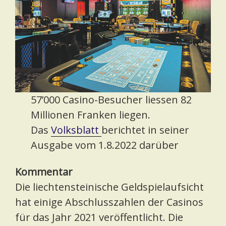
57’000 Casino-Besucher liessen 82
Millionen Franken liegen.
Das
Volksblatt
berichtet in seiner
Ausgabe vom 1.8.2022 darüber
Kommentar
Die liechtensteinische Geldspielaufsicht
hat einige Abschlusszahlen der Casinos
für das Jahr 2021 veröffentlicht. Die