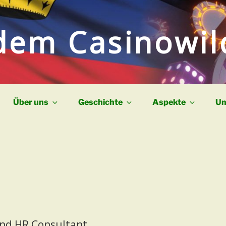
dem Casinowi
Über uns
Geschichte
Aspekte
Un
und HR Consultant