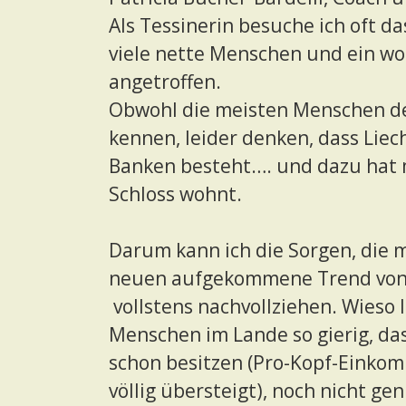
Als Tessinerin besuche ich oft d
viele nette Menschen und ein wo
angetroffen.
Obwohl die meisten Menschen de
kennen, leider denken, dass Liec
Banken besteht…. und dazu hat 
Schloss wohnt.
Darum kann ich die Sorgen, die 
neuen aufgekommene Trend von C
vollstens nachvollziehen. Wieso 
Menschen im Lande so gierig, da
schon besitzen (Pro-Kopf-Einko
völlig übersteigt), noch nicht ge