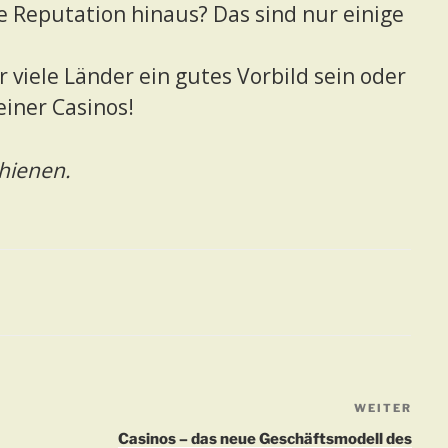
 Reputation hinaus? Das sind nur einige
r viele Länder ein gutes Vorbild sein oder
einer Casinos!
chienen.
WEITER
Näch
Beit
Casinos – das neue Geschäftsmodell des