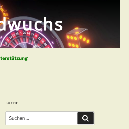
ldwuchs
terstützung
SUCHE
Suchen
Suchen
nach: