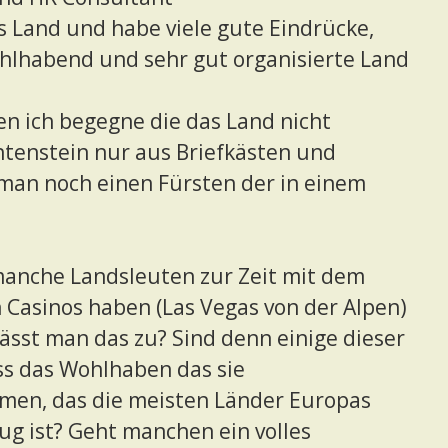
as Land und habe viele gute Eindrücke,
hlhabend und sehr gut organisierte Land
n ich begegne die das Land nicht
htenstein nur aus Briefkästen und
man noch einen Fürsten der in einem
manche Landsleuten zur Zeit mit dem
asinos haben (Las Vegas von der Alpen)
lässt man das zu? Sind denn einige dieser
ss das Wohlhaben das sie
mmen, das die meisten Länder Europas
nug ist? Geht manchen ein volles