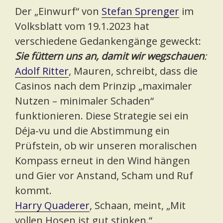
Der „Einwurf“ von
Stefan Sprenger
im
Volksblatt vom 19.1.2023 hat
verschiedene Gedankengänge geweckt:
Sie füttern uns an, damit wir wegschauen
:
Adolf Ritter
, Mauren, schreibt, dass die
Casinos nach dem Prinzip „maximaler
Nutzen – minimaler Schaden“
funktionieren. Diese Strategie sei ein
Déja-vu und die Abstimmung ein
Prüfstein, ob wir unseren moralischen
Kompass erneut in den Wind hängen
und Gier vor Anstand, Scham und Ruf
kommt.
Harry Quaderer
, Schaan, meint, „Mit
vollen Hosen ist gut stinken.“