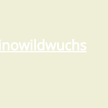
inowildwuchs
Startseite