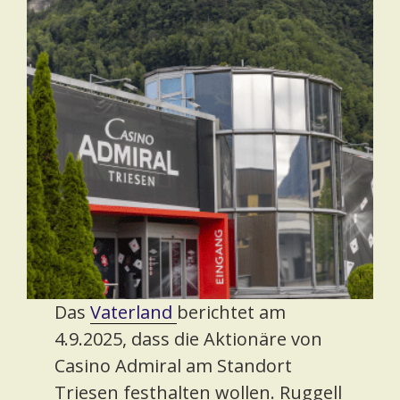
Das
Vaterland
berichtet am
4.9.2025, dass die Aktionäre von
Casino Admiral am Standort
Triesen festhalten wollen. Ruggell