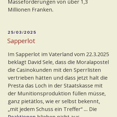
Masseforderungen von über 1,3
Millionen Franken.
Veröffentlicht
25/03/2025
am
Sapperlot
Im Sapperlot im Vaterland vom 22.3.2025
beklagt David Sele, dass die Moralapostel
die Casinokunden mit den Sperrlisten
vertrieben hätten und dass jetzt halt die
Presta das Loch in der Staatskasse mit
der Munitionsproduktion füllen müsse,
ganz pietätlos, wie er selbst bekennt,
„mit jedem Schuss ein Treffer“ … Die
Reaktionen
blieben nicht aus.