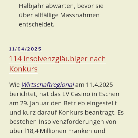
Halbjahr abwarten, bevor sie
über allfällige Massnahmen
entscheidet.
Veröffentlicht
11/04/2025
am
114 Insolvenzgläubiger nach
Konkurs
Wie
Wirtschaftregional
am 11.4.2025
berichtet, hat das LV Casino in Eschen
am 29. Januar den Betrieb eingestellt
und kurz darauf Konkurs beantragt. Es
bestehen Insolvenzforderungen von
über l18,4 Millionen Franken und