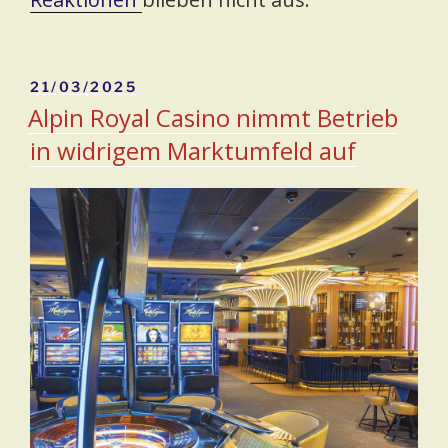
Veröffentlicht
21/03/2025
am
Alpin Royal Casino nimmt Betrieb
in widrigem Marktumfeld auf