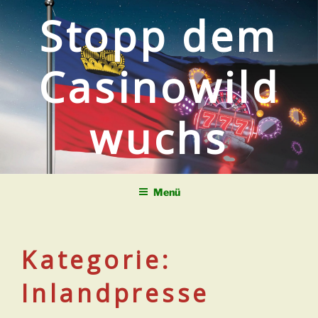
Zum
Stopp dem
Inhalt
springen
Casinowild
wuchs
Menü
Kategorie:
Inlandpresse