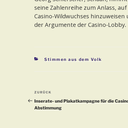
seine Zahlenreihe zum Anlass, auf
Casino-Wildwuchses hinzuweisen u
der Argumente der Casino-Lobby.
Kategorien
Stimmen aus dem Volk
Beitragsnavigation
Vorheriger
ZURÜCK
Beitrag
Inserate- und Plakatkampagne für die Casin
Abstimmung