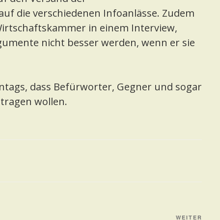
uf die verschiedenen Infoanlässe. Zudem
Wirtschaftskammer in einem Interview,
gumente nicht besser werden, wenn er sie
entags, dass Befürworter, Gegner und sogar
tragen wollen.
Näch
WEITER