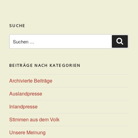
SUCHE
Suchen
Suche
nach:
BEITRÄGE NACH KATEGORIEN
Archivierte Beiträge
Auslandpresse
Inlandpresse
Stimmen aus dem Volk
Unsere Meinung