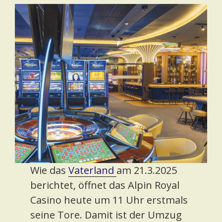
Wie das
Vaterland
am 21.3.2025
berichtet, öffnet das Alpin Royal
Casino heute um 11 Uhr erstmals
seine Tore. Damit ist der Umzug