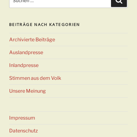
nach:
BEITRÄGE NACH KATEGORIEN
Archivierte Beiträge
Auslandpresse
Inlandpresse
Stimmen aus dem Volk
Unsere Meinung
Impressum
Datenschutz