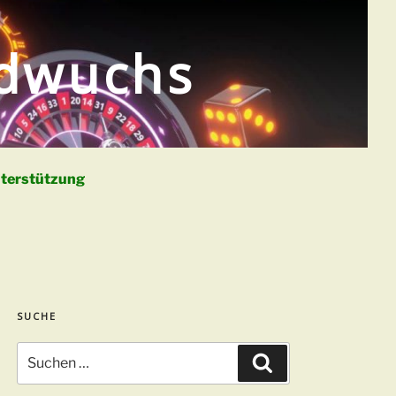
ldwuchs
terstützung
SUCHE
Suchen
Suchen
nach: