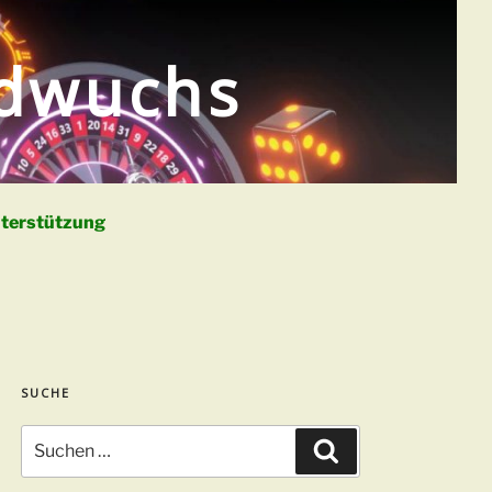
ldwuchs
terstützung
SUCHE
Suchen
Suchen
nach: