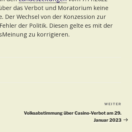
n über das Verbot und Moratorium keine
. Der Wechsel von der Konzession zur
Fehler der Politik. Diesen gelte es mit der
ksMeinung zu korrigieren.
WEITER
Näch
Beit
Volksabstimmung über Casino-Verbot am 29.
Januar 2023