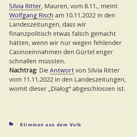
Silvia Ritter
, Mauren, vom 8.11., meint
Wolfgang Risch
am 10.11.2022 in den
Landeszeitungen, dass wir
finanzpolitisch etwas falsch gemacht
hätten, wenn wir nur wegen fehlender
Casinoeinnahmen den Gürtel enger
schnallen müssten.
Nachtrag
: Die
Antwort
von Silvia Ritter
vom 11.11.2022 in den Landeszeitungen,
womit dieser „Dialog“ abgeschlossen ist.
Kategorien
Stimmen aus dem Volk