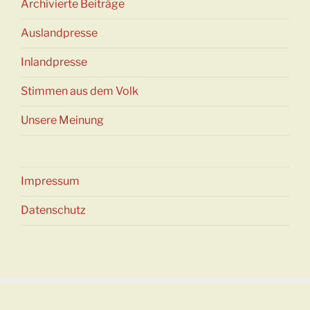
Archivierte Beiträge
Auslandpresse
Inlandpresse
Stimmen aus dem Volk
Unsere Meinung
Impressum
Datenschutz