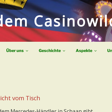
dem Casinowi
Über uns
Geschichte
Aspekte
Un
icht vom Tisch
 dem Mercedes-Händler in Schaan gibt