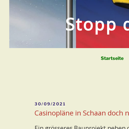
Zum
Inhalt
Stopp 
springen
Startseite
Veröffentlicht
30/09/2021
am
Casinopläne in Schaan doch n
Ein grösseres Bauprojekt neben