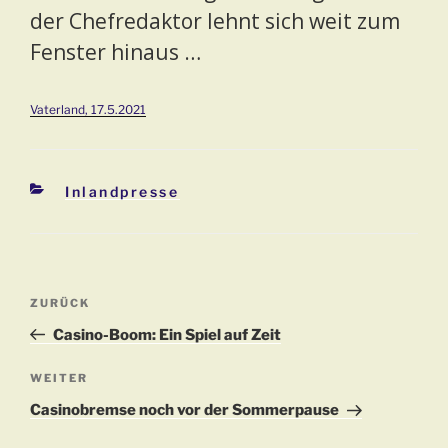
der Chefredaktor lehnt sich weit zum
Fenster hinaus …
Vaterland, 17.5.2021
Kategorien
Inlandpresse
Beitragsnavigation
Vorheriger
ZURÜCK
Beitrag
Casino-Boom: Ein Spiel auf Zeit
Nächster
WEITER
Beitrag
Casinobremse noch vor der Sommerpause