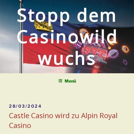
Zum
Stopp dem
Inhalt
springen
Casinowild
wuchs
Menü
Veröffentlicht
28/03/2024
am
Castle Casino wird zu Alpin Royal
Casino