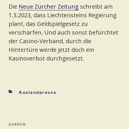
Die
Neue Zürcher Zeitung
schreibt am
1.3.2023, dass Liechtensteins Regierung
plant, das Geldspielgesetz zu
verschärfen. Und auch sonst befürchtet
der Casino-Verband, durch die
Hintertüre werde jetzt doch ein
Kasinoverbot durchgesetzt.
Kategorien
Auslandpresse
Beitragsnavigation
Vorheriger
ZURÜCK