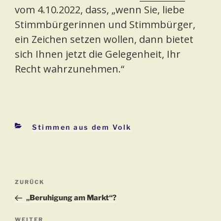
vom 4.10.2022, dass, „wenn Sie, liebe
Stimmbürgerinnen und Stimmbürger,
ein Zeichen setzen wollen, dann bietet
sich Ihnen jetzt die Gelegenheit, Ihr
Recht wahrzunehmen.“
Kategorien
Stimmen aus dem Volk
Beitragsnavigation
Vorheriger
ZURÜCK
Beitrag
„Beruhigung am Markt“?
Nächster
WEITER