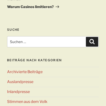
Beitrag
Warum Casinos limitieren?
SUCHE
Suchen
Suche
nach:
BEITRÄGE NACH KATEGORIEN
Archivierte Beiträge
Auslandpresse
Inlandpresse
Stimmen aus dem Volk