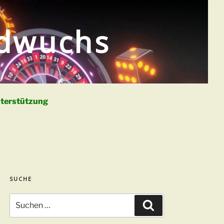
ldwuchs
terstützung
SUCHE
Suchen
Suchen
nach: