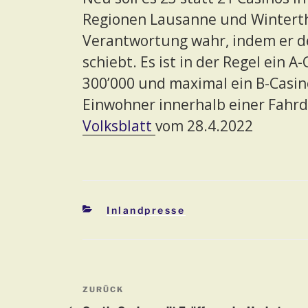
Regionen Lausanne und Winterth
Verantwortung wahr, indem er d
schiebt. Es ist in der Regel ein A
300’000 und maximal ein B-Casino
Einwohner innerhalb einer Fahrd
Volksblatt
vom 28.4.2022
Kategorien
Inlandpresse
Beitragsnavigation
Vorheriger
ZURÜCK
Beitrag