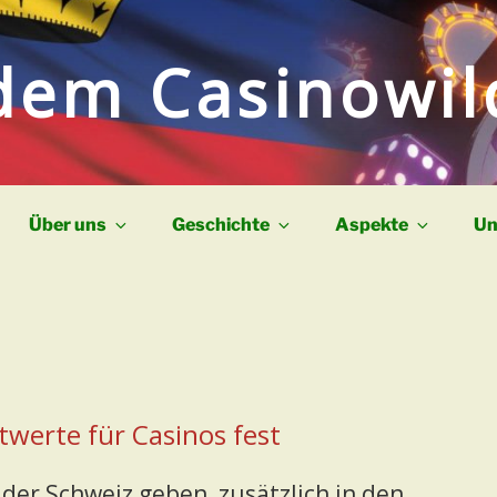
dem Casinowi
Über uns
Geschichte
Aspekte
Un
twerte für Casinos fest
n der Schweiz geben, zusätzlich in den