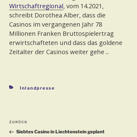
Wirtschaftregional
, vom 14.2021,
schreibt Dorothea Alber, dass die
Casinos im vergangenen Jahr 78
Millionen Franken Bruttospielertrag
erwirtschafteten und dass das goldene
Zeitalter der Casinos weiter gehe ..
Kategorien
Inlandpresse
Beitragsnavigation
Vorheriger
ZURÜCK
Beitrag
Siebtes Casino in Liechtenstein geplant