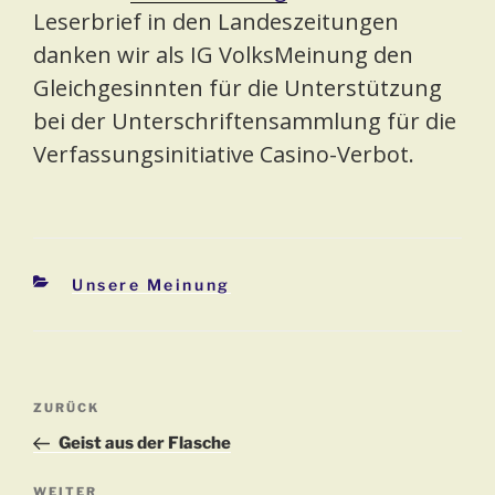
Leserbrief in den Landeszeitungen
danken wir als IG VolksMeinung den
Gleichgesinnten für die Unterstützung
bei der Unterschriftensammlung für die
Verfassungsinitiative Casino-Verbot.
Kategorien
Unsere Meinung
Beitragsnavigation
Vorheriger
ZURÜCK
Beitrag
Geist aus der Flasche
Nächster
WEITER