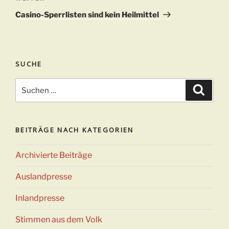
Beitrag
Casino-Sperrlisten sind kein Heilmittel
SUCHE
Suchen
Suche
nach:
BEITRÄGE NACH KATEGORIEN
Archivierte Beiträge
Auslandpresse
Inlandpresse
Stimmen aus dem Volk