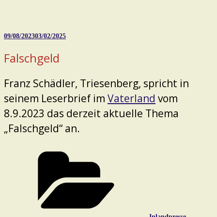
Veröffentlicht
09/08/2023
03/02/2025
am
Falschgeld
Franz Schädler, Triesenberg, spricht in
seinem Leserbrief im
Vaterland
vom
8.9.2023 das derzeit aktuelle Thema
„Falschgeld“ an.
Kategorien
Inlandpresse