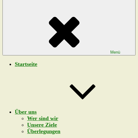
Menü
Startseite
Über uns
Wer sind wir
Unsere Ziele
Überlegungen