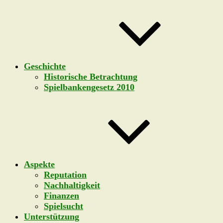
Geschichte
Historische Betrachtung
Spielbankengesetz 2010
Aspekte
Reputation
Nachhaltigkeit
Finanzen
Spielsucht
Unterstützung