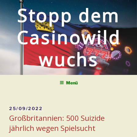
Zum
Stopp dem
Inhalt
springen
Casinowild
wuchs
Menü
Veröffentlicht
25/09/2022
am
Großbritannien: 500 Suizide
jährlich wegen Spielsucht