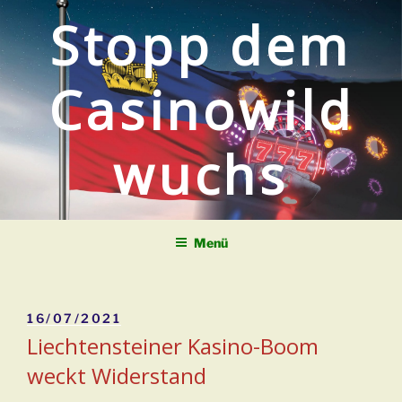
Zum
Stopp dem
Inhalt
springen
Casinowild
wuchs
Menü
Veröffentlicht
16/07/2021
am
Liechtensteiner Kasino-Boom
weckt Widerstand