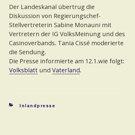
Der Landeskanal übertrug die
Diskussion von Regierungschef-
Stellvertreterin Sabine Monauni mit
Vertretern der IG VolksMeinung und des
Casinoverbands. Tania Cissé moderierte
die Sendung.
Die Presse informierte am 12.1.wie folgt:
Volksblatt
und
Vaterland
.
Kategorien
Inlandpresse