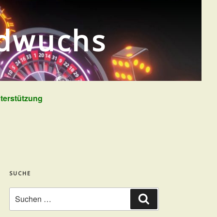
ldwuchs
terstützung
SUCHE
Suchen
Suchen
nach: