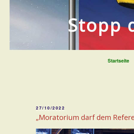
Zum
Inhalt
Stopp 
springen
Startseite
Veröffentlicht
27/10/2022
am
„Moratorium darf dem Refer