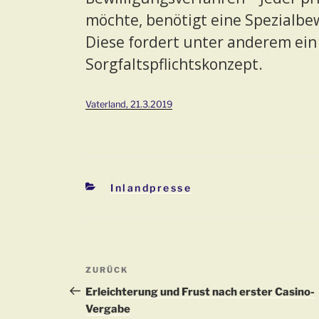
möchte, benötigt eine Spezialbew
Diese fordert unter anderem ein S
Sorgfaltspflichtskonzept.
Vaterland, 21.3.2019
Kategorien
Inlandpresse
Beitragsnavigation
Vorheriger
ZURÜCK
Beitrag
Erleichterung und Frust nach erster Casino-
Vergabe