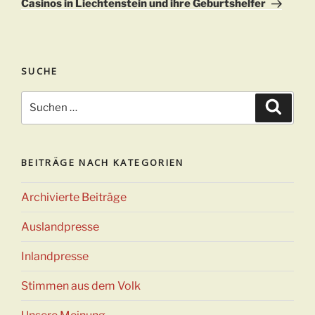
Casinos in Liechtenstein und ihre Geburtshelfer
SUCHE
Suchen
Suche
nach:
BEITRÄGE NACH KATEGORIEN
Archivierte Beiträge
Auslandpresse
Inlandpresse
Stimmen aus dem Volk