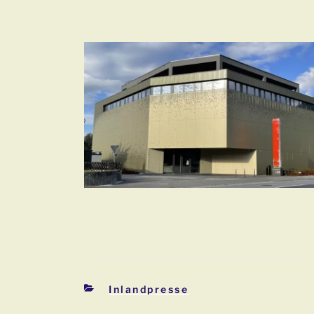
Kategorien
Inlandpresse