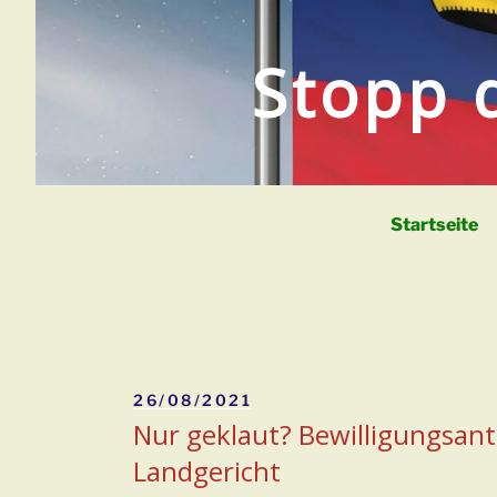
Zum
Inhalt
Stopp 
springen
Startseite
Veröffentlicht
26/08/2021
am
Nur geklaut? Bewilligungsan
Landgericht