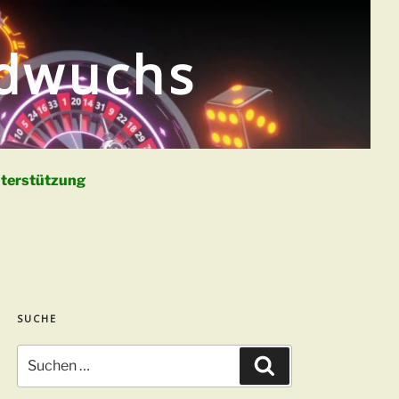
ldwuchs
terstützung
SUCHE
Suchen
Suchen
nach: