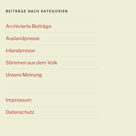
BEITRÄGE NACH KATEGORIEN
Archivierte Beiträge
Auslandpresse
Inlandpresse
Stimmen aus dem Volk
Unsere Meinung
Impressum
Datenschutz