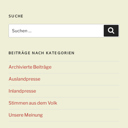
SUCHE
Suchen
Suche
nach:
BEITRÄGE NACH KATEGORIEN
Archivierte Beiträge
Auslandpresse
Inlandpresse
Stimmen aus dem Volk
Unsere Meinung