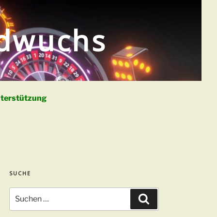
ldwuchs
terstützung
SUCHE
Suchen
Suchen
nach: