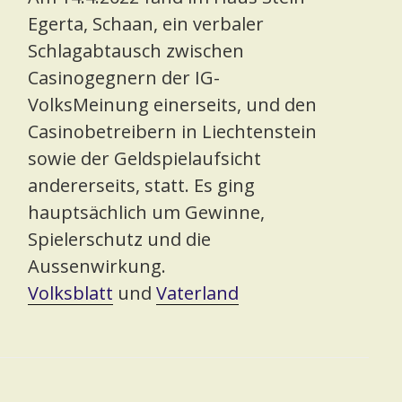
Egerta, Schaan, ein verbaler
Schlagabtausch zwischen
Casinogegnern der IG-
VolksMeinung einerseits, und den
Casinobetreibern in Liechtenstein
sowie der Geldspielaufsicht
andererseits, statt. Es ging
hauptsächlich um Gewinne,
Spielerschutz und die
Aussenwirkung.
Volksblatt
und
Vaterland