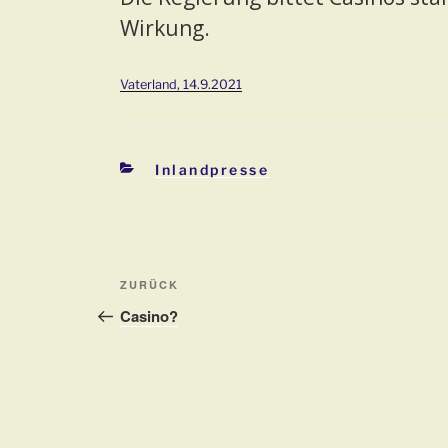
Wirkung.
Vaterland, 14.9.2021
Kategorien
Inlandpresse
Beitragsnavigation
Vorheriger
ZURÜCK
Beitrag
Casino?