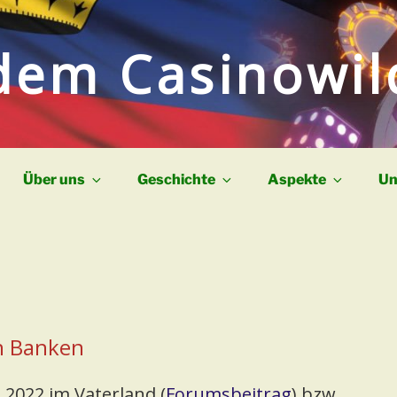
dem Casinowi
Über uns
Geschichte
Aspekte
Un
n Banken
.2022 im Vaterland (
Forumsbeitrag
) bzw.