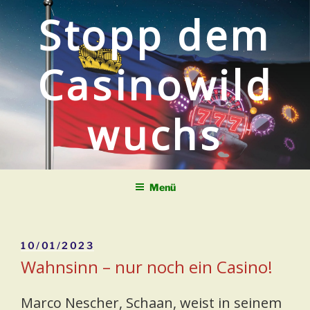
Zum
Stopp dem
Inhalt
springen
Casinowild
wuchs
Menü
Veröffentlicht
10/01/2023
am
Wahnsinn – nur noch ein Casino!
Marco Nescher, Schaan, weist in seinem