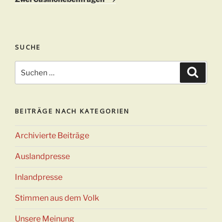
SUCHE
Suchen
Suche
nach:
BEITRÄGE NACH KATEGORIEN
Archivierte Beiträge
Auslandpresse
Inlandpresse
Stimmen aus dem Volk
Unsere Meinung