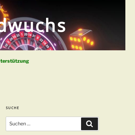
ldwuchs
terstützung
SUCHE
Suchen
Suchen
nach: