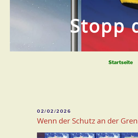
Zum
Inhalt
Stopp 
springen
Startseite
Veröffentlicht
02/02/2026
am
Wenn der Schutz an der Gren