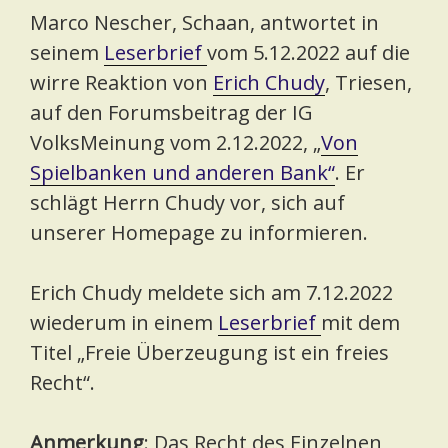
Marco Nescher, Schaan, antwortet in
seinem
Leserbrief
vom 5.12.2022 auf die
wirre Reaktion von
Erich Chudy
, Triesen,
auf den Forumsbeitrag der IG
VolksMeinung vom 2.12.2022, „
Von
Spielbanken und anderen Bank“
. Er
schlägt Herrn Chudy vor, sich auf
unserer Homepage zu informieren.
Erich Chudy meldete sich am 7.12.2022
wiederum in einem
Leserbrief
mit dem
Titel „Freie Überzeugung ist ein freies
Recht“.
Anmerkung
: Das Recht des Einzelnen