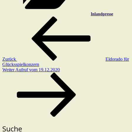
Inlandpresse
Beitragsnavigation
Vorheriger
Beitrag
Zurück
Eldorado für
Glücksspielkonzern
Nächster
Weiter
Aufruf vom 19.12.2020
Beitrag
Suche