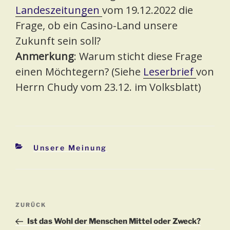
Landeszeitungen
vom 19.12.2022 die
Frage, ob ein Casino-Land unsere
Zukunft sein soll?
Anmerkung
: Warum sticht diese Frage
einen Möchtegern? (Siehe
Leserbrief
von
Herrn Chudy vom 23.12. im Volksblatt)
Kategorien
Unsere Meinung
Beitragsnavigation
Vorheriger
ZURÜCK
Beitrag
Ist das Wohl der Menschen Mittel oder Zweck?