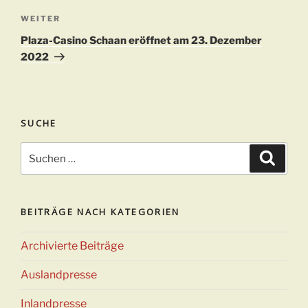
Nächster
WEITER
Beitrag
Plaza-Casino Schaan eröffnet am 23. Dezember
2022
SUCHE
Suchen
Suche
nach:
BEITRÄGE NACH KATEGORIEN
Archivierte Beiträge
Auslandpresse
Inlandpresse