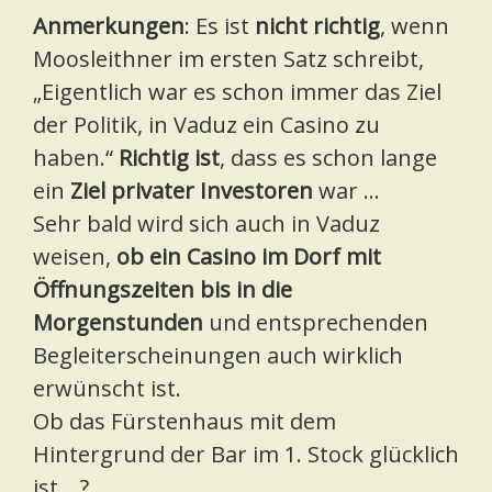
Anmerkungen
: Es ist
nicht richtig
, wenn
Moosleithner im ersten Satz schreibt,
„Eigentlich war es schon immer das Ziel
der Politik, in Vaduz ein Casino zu
haben.“
Richtig ist
, dass es schon lange
ein
Ziel privater Investoren
war …
Sehr bald wird sich auch in Vaduz
weisen,
ob ein Casino im Dorf mit
Öffnungszeiten bis in die
Morgenstunden
und entsprechenden
Begleiterscheinungen auch wirklich
erwünscht ist.
Ob das Fürstenhaus mit dem
Hintergrund der Bar im 1. Stock glücklich
ist …?