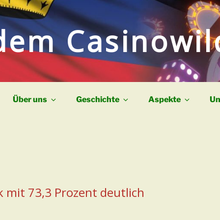
dem Casinowi
Über uns
Geschichte
Aspekte
Un
 mit 73,3 Prozent deutlich