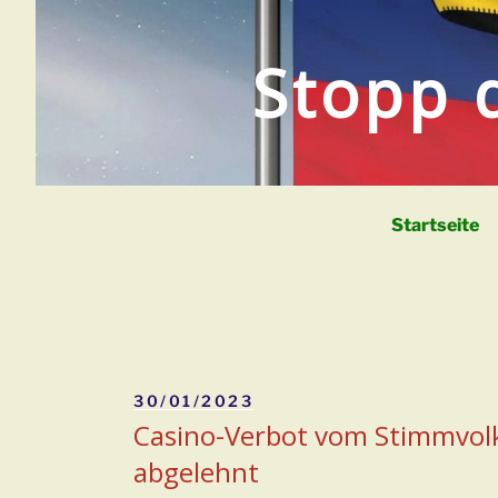
Zum
Inhalt
Stopp 
springen
Startseite
Veröffentlicht
30/01/2023
am
Casino-Verbot vom Stimmvolk
abgelehnt