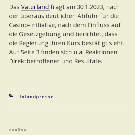
Das
Vaterland
fragt am 30.1.2023, nach
der überaus deutlichen Abfuhr für die
Casino-Initiative, nach dem Einfluss auf
die Gesetzgebung und berichtet, dass
die Regierung ihren Kurs bestätigt sieht.
Auf Seite 3 finden sich u.a. Reaktionen
Direktbetroffener und Resultate.
Kategorien
Inlandpresse
Beitragsnavigation
Vorheriger
ZURÜCK