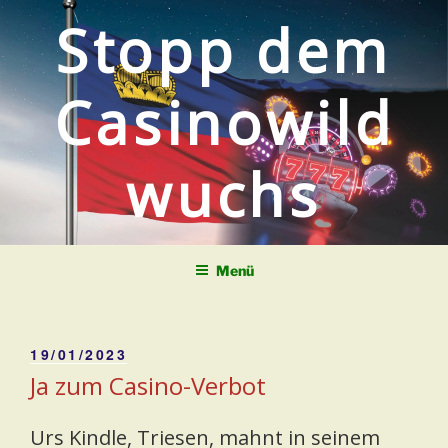
Zum
Stopp dem
Inhalt
springen
Casinowild
wuchs
Menü
Veröffentlicht
19/01/2023
am
Ja zum Casino-Verbot
Urs Kindle, Triesen, mahnt in seinem