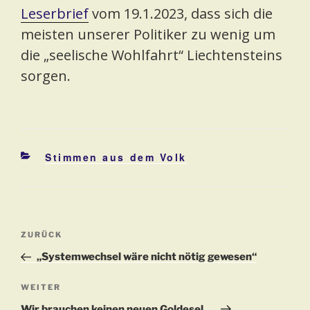
Leserbrief
vom 19.1.2023, dass sich die
meisten unserer Politiker zu wenig um
die „seelische Wohlfahrt“ Liechtensteins
sorgen.
Kategorien
Stimmen aus dem Volk
Beitragsnavigation
Vorheriger
ZURÜCK
Beitrag
„Systemwechsel wäre nicht nötig gewesen“
Nächster
WEITER
Beitrag
Wir brauchen keinen neuen Goldesel …