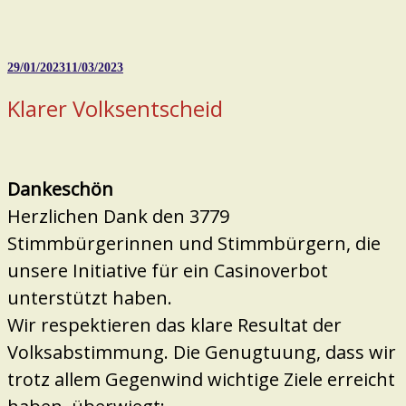
Veröffentlicht
29/01/2023
11/03/2023
am
Klarer Volksentscheid
Dankeschön
Herzlichen Dank den 3779
Stimmbürgerinnen und Stimmbürgern, die
unsere Initiative für ein Casinoverbot
unterstützt haben.
Wir respektieren das klare Resultat der
Volksabstimmung. Die Genugtuung, dass wir
trotz allem Gegenwind wichtige Ziele erreicht