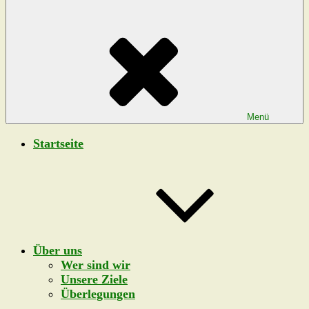
Menü
Startseite
Über uns
Wer sind wir
Unsere Ziele
Überlegungen