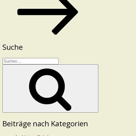
Suche
Suchen
nach:
Suchen
Beiträge nach Kategorien