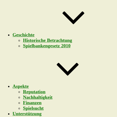
Geschichte
Historische Betrachtung
Spielbankengesetz 2010
Aspekte
Reputation
Nachhaltigkeit
Finanzen
Spielsucht
Unterstützung