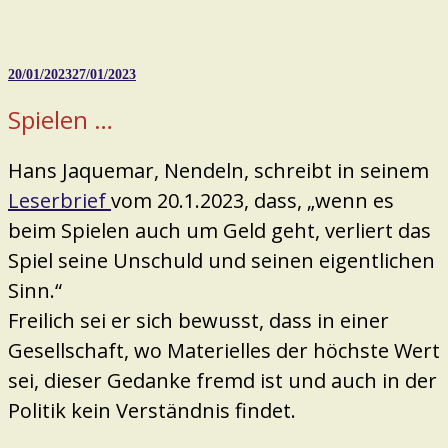
Veröffentlicht
20/01/2023
27/01/2023
am
Spielen …
Hans Jaquemar, Nendeln, schreibt in seinem
Leserbrief
vom 20.1.2023, dass, „wenn es
beim Spielen auch um Geld geht, verliert das
Spiel seine Unschuld und seinen eigentlichen
Sinn.“
Freilich sei er sich bewusst, dass in einer
Gesellschaft, wo Materielles der höchste Wert
sei, dieser Gedanke fremd ist und auch in der
Politik kein Verständnis findet.