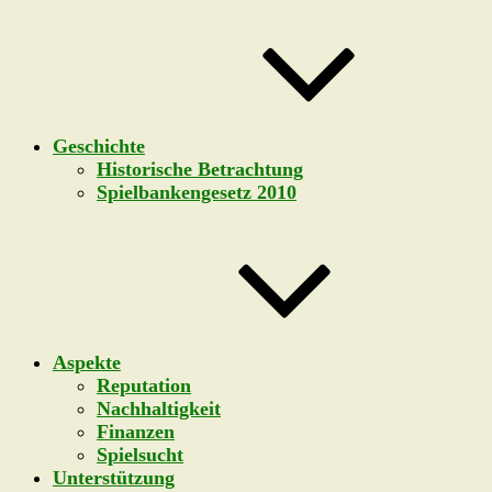
Geschichte
Historische Betrachtung
Spielbankengesetz 2010
Aspekte
Reputation
Nachhaltigkeit
Finanzen
Spielsucht
Unterstützung