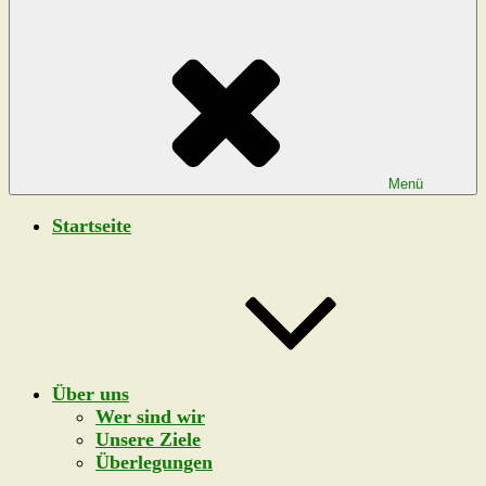
Menü
Startseite
Über uns
Wer sind wir
Unsere Ziele
Überlegungen