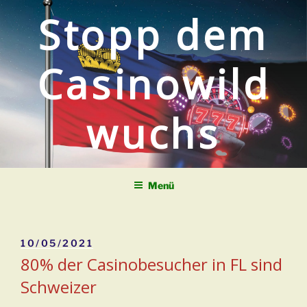
Zum
Stopp dem
Inhalt
springen
Casinowild
wuchs
Menü
Veröffentlicht
10/05/2021
am
80% der Casinobesucher in FL sind
Schweizer