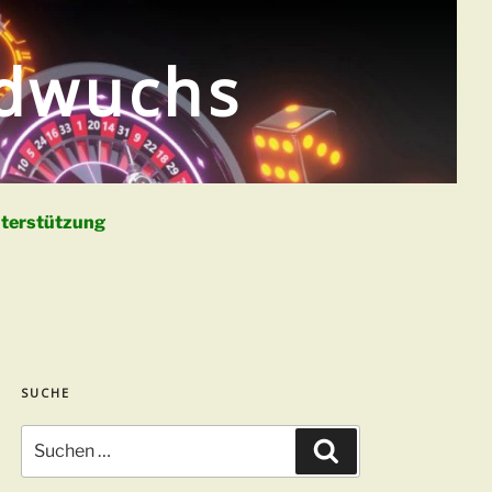
ldwuchs
terstützung
SUCHE
Suchen
Suchen
nach: