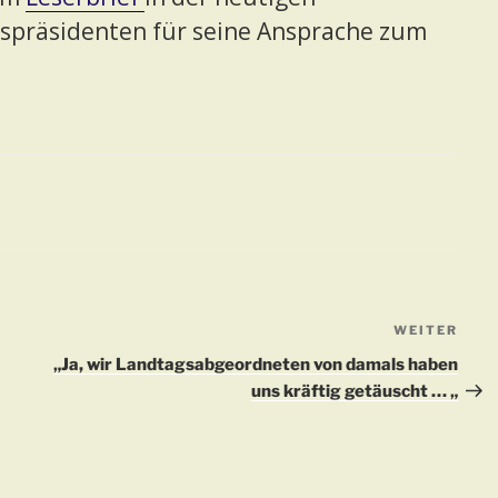
gspräsidenten für seine Ansprache zum
WEITER
Näch
Beit
„Ja, wir Landtagsabgeordneten von damals haben
uns kräftig getäuscht … „